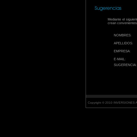
Mediante el siguie
crean convenientes 
NOMBRES
:
APELLIDOS
:
EMPRESA
:
E-MAIL
:
SUGERENCIA
:
Copyright © 2010 INVERSIONES AN