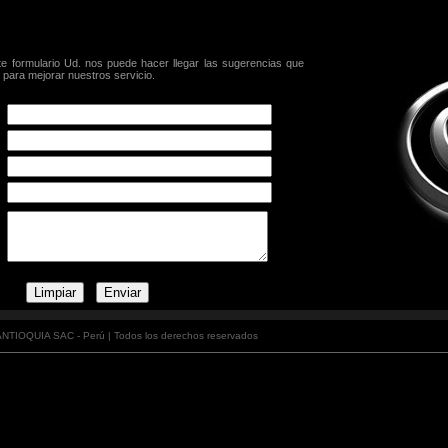
nte formulario Ud. nos puede hacer llegar las sugerencias que
para mejorar nuestros servicio.
TIOQUIA SAC - Perú | Todos los derechos reservados